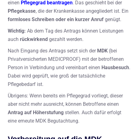
einen
Pflegegrad beantragen
. Das geschieht bei der
Pflegekasse
, die der Krankenkasse angegliedert ist. Ein
formloses Schreiben oder ein kurzer Anruf
genügt.
Wichtig:
Ab dem Tag des Antrags können Leistungen
auch
rückwirkend
gezahlt werden.
Nach Eingang des Antrags setzt sich der
MDK
(bei
Privatversicherten MEDICPROOF) mit der betroffenen
Person in Verbindung und vereinbart einen
Hausbesuch
.
Dabei wird geprüft, wie groß der tatsächliche
Pflegebedarf ist.
Übrigens: Wenn bereits ein Pflegegrad vorliegt, dieser
aber nicht mehr ausreicht, können Betroffene einen
Antrag auf Höherstufung
stellen. Auch dafür erfolgt
eine erneute MDK Begutachtung.
Vorbereitung auf die MDK