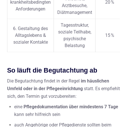
krankheitsbedingten
20 %
Arztbesuche,
Anforderungen
Diätmanagement
Tagesstruktur,
6. Gestaltung des
soziale Teilhabe,
Alltagslebens &
15 %
psychische
sozialer Kontakte
Belastung
So läuft die Begutachtung ab
Die Begutachtung findet in der Regel
im häuslichen
Umfeld oder in der Pflegeeinrichtung
statt. Es empfiehlt
sich, den Termin gut vorzubereiten:
eine
Pflegedokumentation über mindestens 7 Tage
kann sehr hilfreich sein
auch Angehörige oder Pflegedienste sollten beim