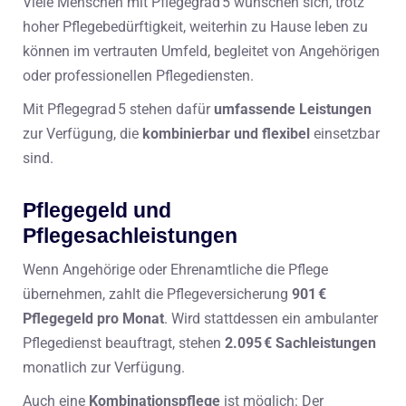
Viele Menschen mit Pflegegrad 5 wünschen sich, trotz
hoher Pflegebedürftigkeit, weiterhin zu Hause leben zu
können im vertrauten Umfeld, begleitet von Angehörigen
oder professionellen Pflegediensten.
Mit Pflegegrad 5 stehen dafür
umfassende Leistungen
zur Verfügung, die
kombinierbar und flexibel
einsetzbar
sind.
Pflegegeld und
Pflegesachleistungen
Wenn Angehörige oder Ehrenamtliche die Pflege
übernehmen, zahlt die Pflegeversicherung
901 €
Pflegegeld pro Monat
. Wird stattdessen ein ambulanter
Pflegedienst beauftragt, stehen
2.095 € Sachleistungen
monatlich zur Verfügung.
Auch eine
Kombinationspflege
ist möglich: Der