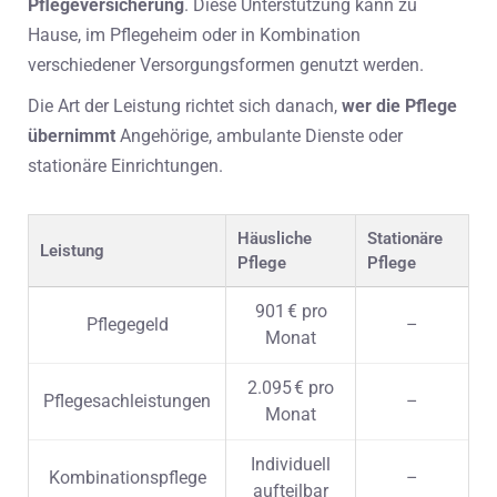
Pflegeversicherung
. Diese Unterstützung kann zu
Hause, im Pflegeheim oder in Kombination
verschiedener Versorgungsformen genutzt werden.
Die Art der Leistung richtet sich danach,
wer die Pflege
übernimmt
Angehörige, ambulante Dienste oder
stationäre Einrichtungen.
Häusliche
Stationäre
Leistung
Pflege
Pflege
901 € pro
Pflegegeld
–
Monat
2.095 € pro
Pflegesachleistungen
–
Monat
Individuell
Kombinationspflege
–
aufteilbar