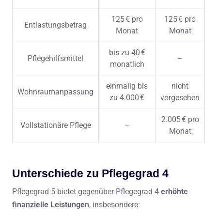
125 € pro
125 € pro
Entlastungsbetrag
Monat
Monat
bis zu 40 €
Pflegehilfsmittel
–
monatlich
einmalig bis
nicht
Wohnraumanpassung
zu 4.000 €
vorgesehen
2.005 € pro
Vollstationäre Pflege
–
Monat
Unterschiede zu Pflegegrad 4
Pflegegrad 5 bietet gegenüber Pflegegrad 4
erhöhte
finanzielle Leistungen
, insbesondere: