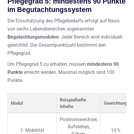
Pflegegrad 5: mindestens 90 Punkte
im Begutachtungssystem
Die Einschätzung des Pflegebedarfs erfolgt auf Basis
von sechs Lebensbereichen sogenannten
Begutachtungsmodulen
. Jeder Bereich wird individuell
gewichtet. Die Gesamtpunktzahl bestimmt den
Pflegegrad.
Um Pflegegrad 5 zu erhalten, müssen
mindestens 90
Punkte
erreicht werden. Maximal möglich sind 100
Punkte.
Beispielhafte
Modul
Gewichtung
Inhalte
Positionswechsel,
Aufstehen,
1. Mobilität
10 %
Gehen,