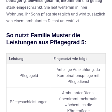
bettlägerig
,
teilweise gelähmt
,
inkontinent
und
geistig
stark eingeschränkt
. Sie lebt weiterhin in ihrer
Wohnung. Ihr Sohn pflegt sie täglich und wird zusätzlich
von einem ambulanten Dienst unterstützt.
So nutzt Familie Muster die
Leistungen aus Pflegegrad 5:
Leistung
Eingesetzt wie folgt
Anteilige Auszahlung, da
Pflegegeld
Kombinationspflege mit
Pflegedienst
Ambulanter Dienst
übernimmt mehrmals
Pflegesachleistungen
wöchentlich die
Körperpflege